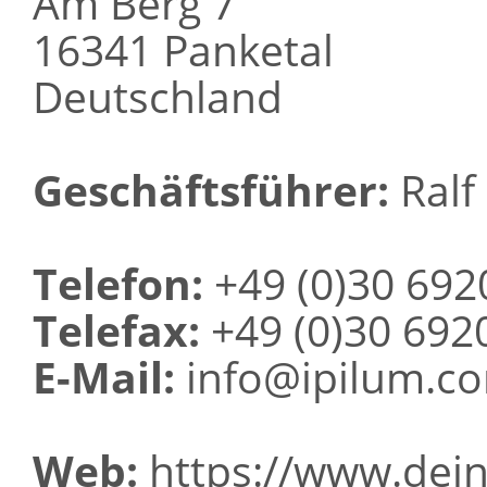
Am Berg 7
16341 Panketal
Deutschland
Geschäftsführer:
Ralf 
Telefon:
+49 (0)30 692
Telefax:
+49 (0)30 692
E-Mail:
info@ipilum.c
Web:
https://www.dein