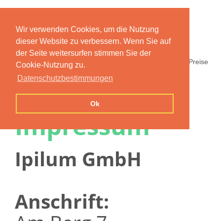
Wir verwenden Cookies, um die Nutzung
dieser Website zu verbessern. Wenn Sie auf
der Seite weitersurfen stimmen Sie der
Home
Funktionen
Preise
Cookie-Nutzung zu.
Datenschutzbestimmungen
Ok
Impressum
Ipilum GmbH
Anschrift: