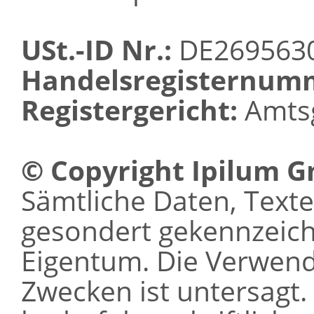
USt.-ID Nr.:
DE269563
Handelsregisternum
Registergericht:
Amtsg
© Copyright Ipilum 
Sämtliche Daten, Texte 
gesondert gekennzeichn
Eigentum. Die Verwen
Zwecken ist untersagt