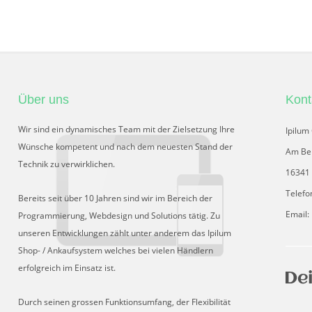
Über uns
Kont
Wir sind ein dynamisches Team mit der Zielsetzung Ihre
Ipilu
Wünsche kompetent und nach dem neuesten Stand der
Am Be
Technik zu verwirklichen.
16341 
Telefo
Bereits seit über 10 Jahren sind wir im Bereich der
Email:
Programmierung, Webdesign und Solutions tätig. Zu
unseren Entwicklungen zählt unter anderem das Ipilum
Shop- / Ankaufsystem welches bei vielen Händlern
erfolgreich im Einsatz ist.
Durch seinen grossen Funktionsumfang, der Flexibilität