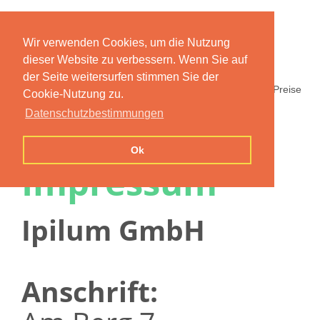
Wir verwenden Cookies, um die Nutzung
dieser Website zu verbessern. Wenn Sie auf
der Seite weitersurfen stimmen Sie der
Home
Funktionen
Preise
Cookie-Nutzung zu.
Datenschutzbestimmungen
Ok
Impressum
Ipilum GmbH
Anschrift: