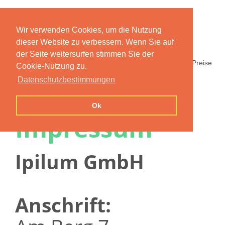
Wir verwenden Cookies, um die Nutzung
dieser Website zu verbessern. Wenn Sie auf
der Seite weitersurfen stimmen Sie der
Home
Funktionen
Preise
Cookie-Nutzung zu.
Datenschutzbestimmungen
Ok
Impressum
Ipilum GmbH
Anschrift: