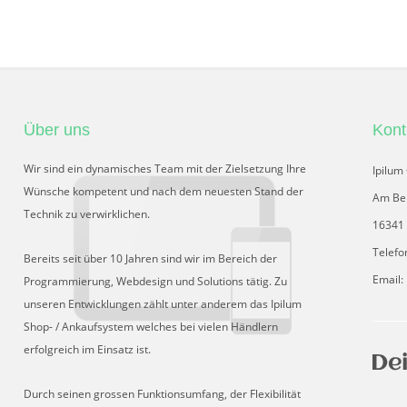
Über uns
Kont
Wir sind ein dynamisches Team mit der Zielsetzung Ihre
Ipilu
Wünsche kompetent und nach dem neuesten Stand der
Am Be
Technik zu verwirklichen.
16341 
Telefo
Bereits seit über 10 Jahren sind wir im Bereich der
Email:
Programmierung, Webdesign und Solutions tätig. Zu
unseren Entwicklungen zählt unter anderem das Ipilum
Shop- / Ankaufsystem welches bei vielen Händlern
erfolgreich im Einsatz ist.
Durch seinen grossen Funktionsumfang, der Flexibilität