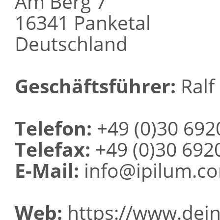
Am Berg 7
16341 Panketal
Deutschland
Geschäftsführer:
Ralf 
Telefon:
+49 (0)30 692
Telefax:
+49 (0)30 692
E-Mail:
info@ipilum.c
Web:
https://www.dein