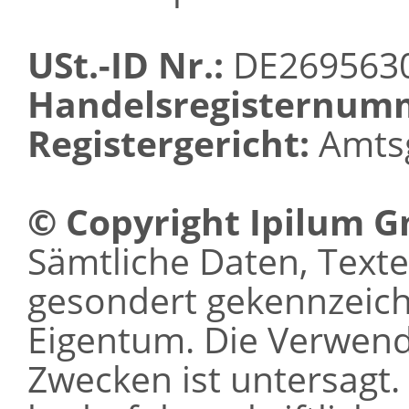
USt.-ID Nr.:
DE269563
Handelsregisternum
Registergericht:
Amtsg
© Copyright Ipilum 
Sämtliche Daten, Texte 
gesondert gekennzeichn
Eigentum. Die Verwen
Zwecken ist untersagt