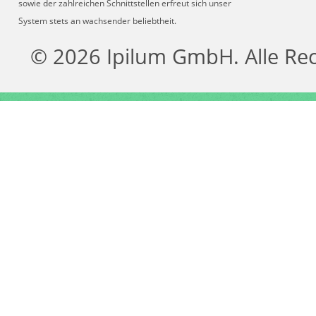
sowie der zahlreichen Schnittstellen erfreut sich unser
System stets an wachsender beliebtheit.
© 2026 Ipilum GmbH. Alle Re