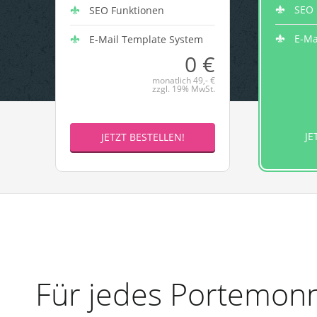
SEO 
SEO Funktionen
E-Ma
E-Mail Template System
0 €
monatlich 49,- €
zzgl. 19% MwSt.
JE
JETZT BESTELLEN!
Für jedes Portemonn