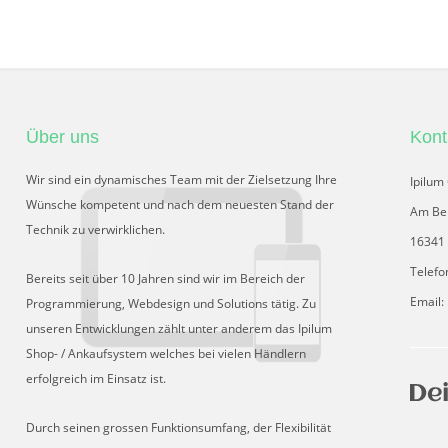
Über uns
Kont
Wir sind ein dynamisches Team mit der Zielsetzung Ihre
Ipilu
Wünsche kompetent und nach dem neuesten Stand der
Am Be
Technik zu verwirklichen.
16341 
Telefo
Bereits seit über 10 Jahren sind wir im Bereich der
Email:
Programmierung, Webdesign und Solutions tätig. Zu
unseren Entwicklungen zählt unter anderem das Ipilum
Shop- / Ankaufsystem welches bei vielen Händlern
erfolgreich im Einsatz ist.
Durch seinen grossen Funktionsumfang, der Flexibilität