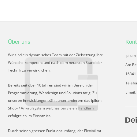
Über uns
Kont
Wir sind ein dynamisches Team mit der Zielsetzung Ihre
Ipilu
Wünsche kompetent und nach dem neuesten Stand der
Am Be
Technik zu verwirklichen.
16341 
Telefo
Bereits seit über 10 Jahren sind wir im Bereich der
Email:
Programmierung, Webdesign und Solutions tätig. Zu
unseren Entwicklungen zählt unter anderem das Ipilum
Shop- / Ankaufsystem welches bei vielen Händlern
erfolgreich im Einsatz ist.
Durch seinen grossen Funktionsumfang, der Flexibilität