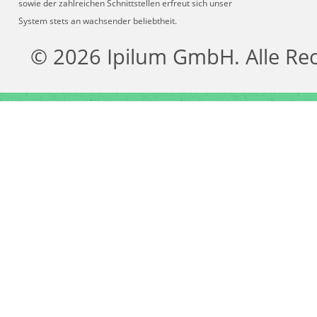
sowie der zahlreichen Schnittstellen erfreut sich unser
System stets an wachsender beliebtheit.
© 2026 Ipilum GmbH. Alle Re