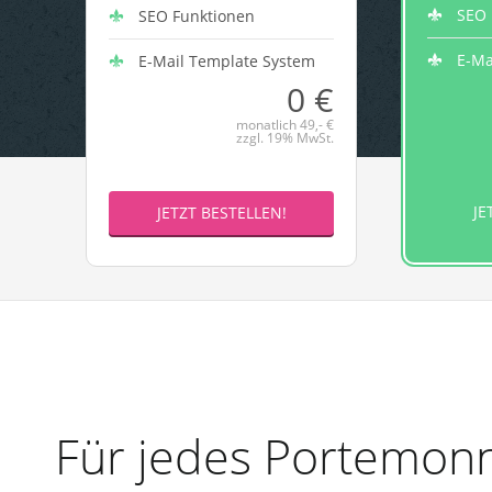
SEO 
SEO Funktionen
E-Ma
E-Mail Template System
0 €
monatlich 49,- €
zzgl. 19% MwSt.
JE
JETZT BESTELLEN!
Für jedes Portemonn