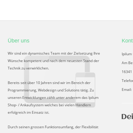
Über uns
Kont
Wir sind ein dynamisches Team mit der Zielsetzung Ihre
Ipilu
Wünsche kompetent und nach dem neuesten Stand der
Am Be
Technik zu verwirklichen.
16341 
Telefo
Bereits seit über 10 Jahren sind wir im Bereich der
Email:
Programmierung, Webdesign und Solutions tätig. Zu
unseren Entwicklungen zählt unter anderem das Ipilum
Shop- / Ankaufsystem welches bei vielen Händlern
erfolgreich im Einsatz ist.
Durch seinen grossen Funktionsumfang, der Flexibilität