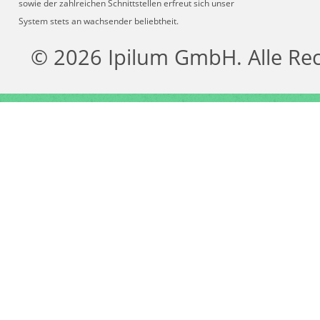
sowie der zahlreichen Schnittstellen erfreut sich unser
System stets an wachsender beliebtheit.
© 2026 Ipilum GmbH. Alle Re