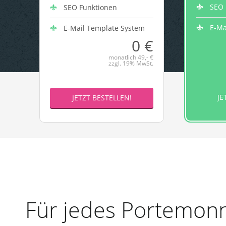
SEO 
SEO Funktionen
E-Ma
E-Mail Template System
0 €
monatlich 49,- €
zzgl. 19% MwSt.
JE
JETZT BESTELLEN!
Für jedes Portemonn